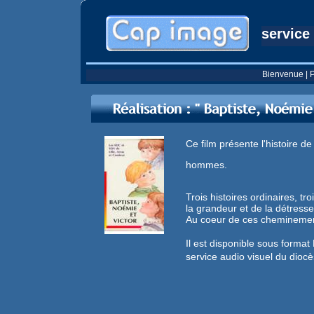
service
Bienvenue
|
P
Ce film présente l'histoire d
hommes.
Trois histoires ordinaires, tr
la grandeur et de la détress
Au coeur de ces cheminements
Il est disponible sous form
service audio visuel du dioc