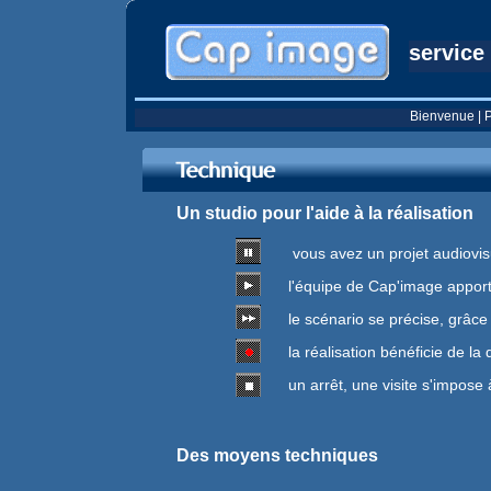
service
Bienvenue
|
P
Un studio pour l'aide à la réalisation
vous avez un projet audiovis
l'équipe de Cap'image apport
le scénario se précise, grâce
la réalisation bénéficie de 
un arrêt, une visite s'impos
Des moyens techniques